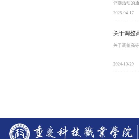
评选活动的
向庆霖等163
2025-04-17
算机应用技术
为我院先进
关于调整
关于调整高
2024-10-29