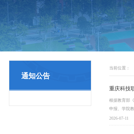
当前位置：
通知公告
重庆科技职
根据教育部
申报、学院教
选用教材清
2026-07-11