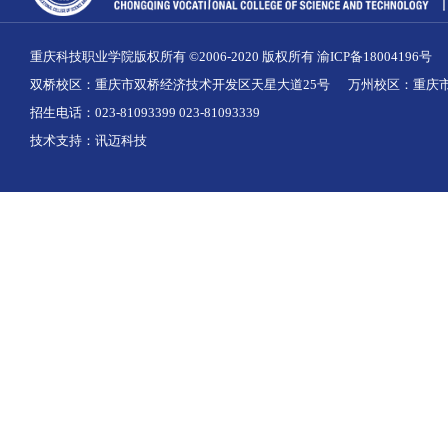
重庆科技职业学院版权所有 ©2006-2020 版权所有
渝ICP备18004196号
双桥校区：重庆市双桥经济技术开发区天星大道25号 万州校区：重庆市
招生电话：023-81093399 023-81093339
技术支持：
讯迈科技