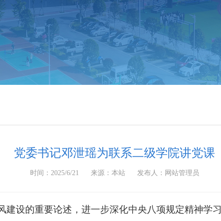
党委书记邓泄瑶为联系二级学院讲党课
时间：2025/6/21
来源：本站
发布人：网站管理员
风建设的重要论述，进一步深化中央八项规定精神学