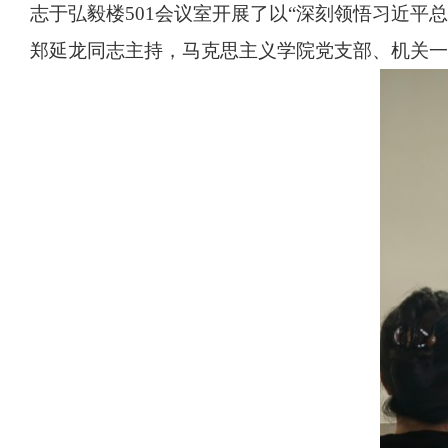
志于弘毅楼501会议室开展了以“深刻领悟习近
郑延龙同志主持，马克思主义学院党支部、机关一