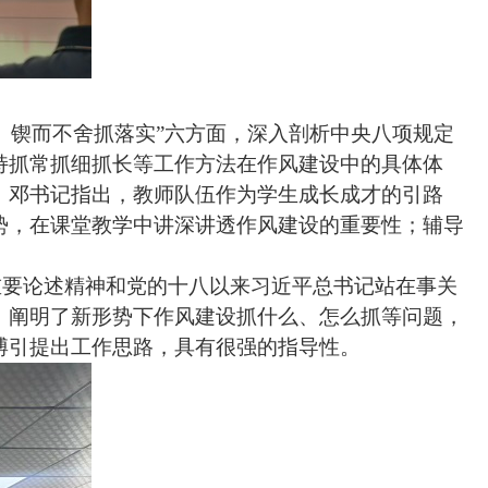
、锲而不舍抓落实”六方面，深入剖析中央八项规定
持抓常抓细抓长等工作方法在作风建设中的具体体
，邓书记指出，教师队伍作为学生成长成才的引路
势，在课堂教学中讲深讲透作风建设的重要性；辅导
重要论述精神和党的十八以来习近平总书记站在事关
，阐明了新形势下作风建设抓什么、怎么抓等问题，
博引提出工作思路，具有很强的指导性。