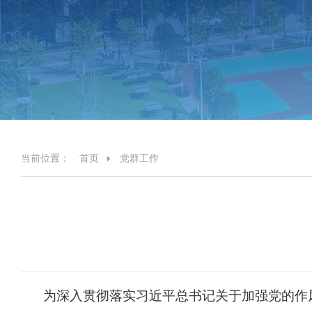
当前位置：
首页
党群工作
为深入贯彻落实习近平总书记关于加强党的作