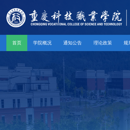
首页
学院概况
通知公告
理论政策
规