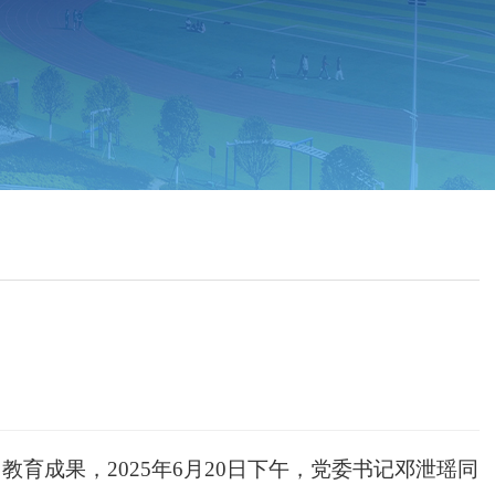
习教育成果，
2025年6月20日下午，党委书记邓泄瑶同