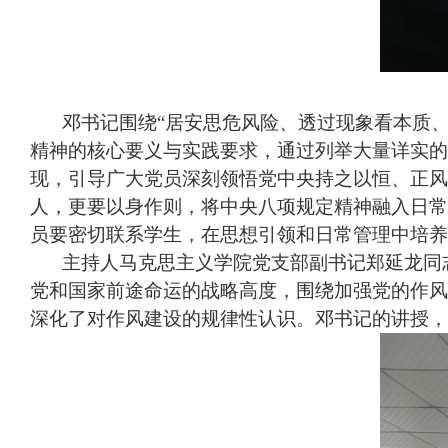
邓书记围绕
“居安思危风险、透过现象看本质
精神的核心要义与实践要求，通过列举大量详实的
现，引导广大党员深刻领悟党中央持之以恒、正风
人，更要以身作则，将中央八项规定精神融入日常
员要密切联系学生，在思想引领和日常管理中培养
主持人马克思主义学院党支部副书记郑延龙同
党和国家前途命运的战略高度，围绕加强党的作风
深化了对作风建设的规律性认识。邓书记的讲授，