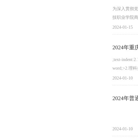
为深入贯彻党
技职业学院商
技职业学院
2024-01-15
学生会干事5
2024
;text-indent:
word;>2
2024-01-10
2024年
2024-01-10