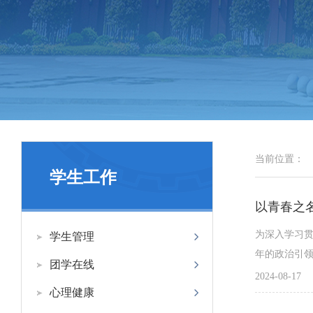
当前位置：
学生工作
为深入学习
学生管理
年的政治引领
团学在线
暑假期间积极
2024-08-17
心理健康
他们的表现