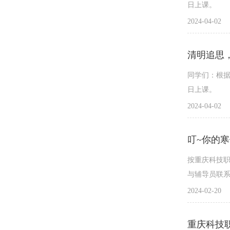
日上课。
2024-04-02
让我们一起
清明追思，
“返家乡”实
同学们：根据
日上课。
2024-04-02
叮~你的
按重庆科技职业
与辅导员联
2024-02-20
重庆科技职