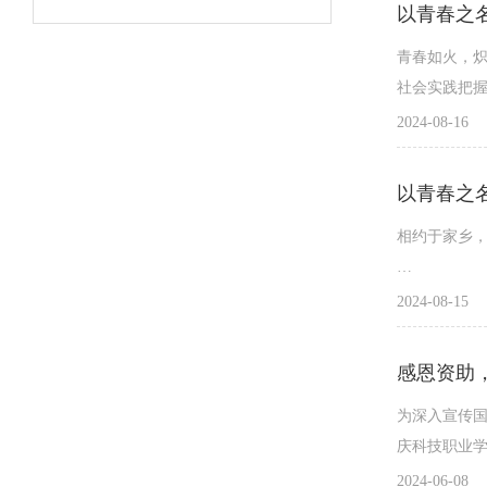
青春如火，
社会实践把握
2024-08-16
相约于家乡
2024暑假“
2024-08-15
正如火如茶
感恩资助，
为深入宣传
重庆科技职
庆科技职业学
投身社会实
2024-06-08