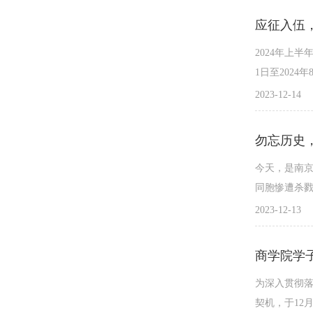
应征入伍
2024年上半
1日至202
2023-12-14
勿忘历史
今天，是南京
同胞惨遭杀
2023-12-13
商学院学子
为深入贯彻落
契机，于12