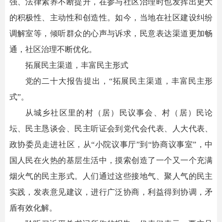
强、法律素养不断提升，在参与社区治理时也发挥出更大
的积极性、主动性和创造性。如今，当地在社区建设纠纷
调解室等，倾听群众的心声与诉求，民意表达渠道更加畅
通，社区治理不断优化。
拓展民主渠道，丰富民主形式
党的二十大报告提出，“拓展民主渠道，丰富民主形
式”。
从城乡社区里的村（居）民议事会、村（居）民论
坛、民主恳谈会、民主听证会到党代会代表、人大代表、
政协委员走进社区，从“小院议事厅”到“协商议事室”，中
国人民在火热的基层生活中，摸索创造了一个又一个充满
烟火气的民主形式。人们通过这些接地气、聚人气的民主
实践，发表意见建议，进行广泛协商，利益得到协调，矛
盾有效化解。