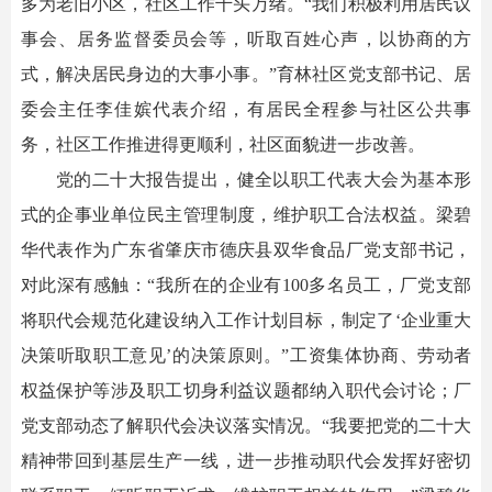
多为老旧小区，社区工作千头万绪。“我们积极利用居民议
事会、居务监督委员会等，听取百姓心声，以协商的方
式，解决居民身边的大事小事。”育林社区党支部书记、居
委会主任李佳嫔代表介绍，有居民全程参与社区公共事
务，社区工作推进得更顺利，社区面貌进一步改善。
党的二十大报告提出，健全以职工代表大会为基本形
式的企事业单位民主管理制度，维护职工合法权益。梁碧
华代表作为广东省肇庆市德庆县双华食品厂党支部书记，
对此深有感触：“我所在的企业有100多名员工，厂党支部
将职代会规范化建设纳入工作计划目标，制定了‘企业重大
决策听取职工意见’的决策原则。”工资集体协商、劳动者
权益保护等涉及职工切身利益议题都纳入职代会讨论；厂
党支部动态了解职代会决议落实情况。“我要把党的二十大
精神带回到基层生产一线，进一步推动职代会发挥好密切