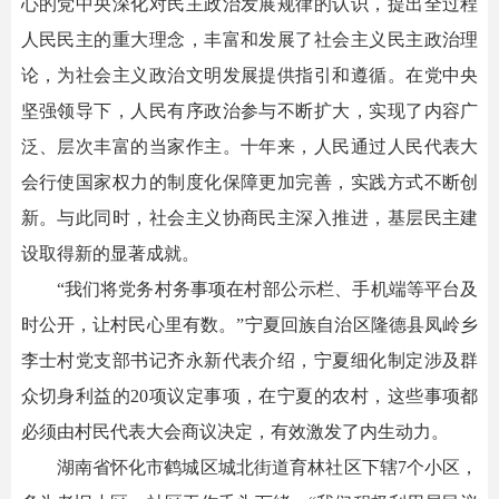
心的党中央深化对民主政治发展规律的认识，提出全过程
人民民主的重大理念，丰富和发展了社会主义民主政治理
论，为社会主义政治文明发展提供指引和遵循。在党中央
坚强领导下，人民有序政治参与不断扩大，实现了内容广
泛、层次丰富的当家作主。十年来，人民通过人民代表大
会行使国家权力的制度化保障更加完善，实践方式不断创
新。与此同时，社会主义协商民主深入推进，基层民主建
设取得新的显著成就。
“我们将党务村务事项在村部公示栏、手机端等平台及
时公开，让村民心里有数。”宁夏回族自治区隆德县凤岭乡
李士村党支部书记齐永新代表介绍，宁夏细化制定涉及群
众切身利益的20项议定事项，在宁夏的农村，这些事项都
必须由村民代表大会商议决定，有效激发了内生动力。
湖南省怀化市鹤城区城北街道育林社区下辖7个小区，