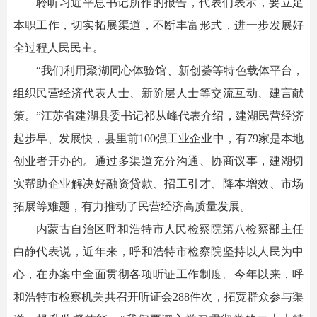
聆听习近平总书记所作的报告，代表们表示，要立足
本职工作，切实拓展渠道，不断丰富形式，进一步发展好
全过程人民民主。
“我们利用聚湖同心体验馆、新创荟等特色载体平台，
组织民营经济代表人士、新阶层人士等交流互动、建言献
策。”江苏省建湖县委书记祁从峰代表介绍，建湖民营经济
起步早、发展快，县里前100强工业企业中，有79家是本地
创业者开办的。通过多渠道充分沟通、协商议事，建湖切
实帮助企业解决好融资贷款、招工引才、降本增效、市场
拓展等难题，有力推动了民营经济高质量发展。
内蒙古自治区呼和浩特市人民检察院第八检察部主任
白静代表说，近年来，呼和浩特市检察院坚持以人民为中
心，在办案中全面贯彻各项听证工作制度。今年以来，呼
和浩特市检察机关共召开听证会288件次，拓宽群众参与渠