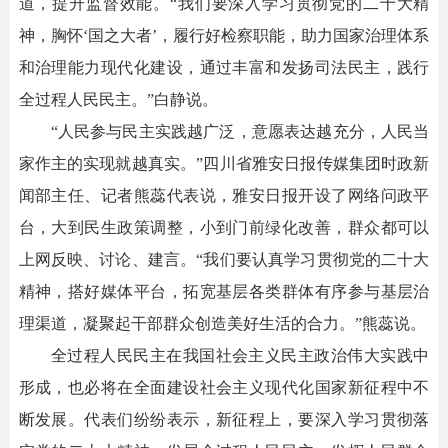
道，提升监督效能。“我们要深入学习贯彻党的二十大精
神，胸怀‘国之大者’，履行好检察职能，助力国家治理体系
和治理能力现代化建设，通过丰富和发扬司法民主，践行
全过程人民民主。”白静说。
“人民参与民主实践越广泛，意愿表达越充分，人民当
家作主的实现就越真实。”四川省雅安日报传媒集团时政新
闻部主任、记者熊蕊代表说，雅安日报开设了网络问政平
台，大到民生政策调整，小到门前绿化改善，群众都可以
上网反映、讨论、建言。“我们要认真学习贯彻党的二十大
精神，搭好媒体平台，拓宽基层各类群体有序参与基层治
理渠道，凝聚起干部群众创造美好生活的合力。”熊蕊说。
全过程人民民主在我国社会主义民主政治伟大实践中
形成，也必将在全面建设社会主义现代化国家新征程中不
断发展。代表们纷纷表示，新征程上，要深入学习贯彻落