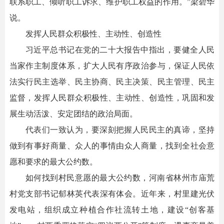
联系职工、倾听职工诉求、维护职工权益的作用。”梁碧华
说。
发挥人民群众积极性、主动性、创造性
习近平总书记在党的二十大报告中指出，要健全人民
当家作主制度体系，扩大人民有序政治参与，保证人民依
法实行民主选举、民主协商、民主决策、民主管理、民主
监督，发挥人民群众积极性、主动性、创造性，巩固和发
展生动活泼、安定团结的政治局面。
代表们一致认为，要深刻把握人民民主的真谛，坚持
做到有事好商量、众人的事情由众人商量，找到全社会意
愿和要求的最大公约数。
如何找到村民意愿的最大公约数，河南省林州市庙荒
村党支部书记郁林英代表深有体会。近年来，村里建光伏
发电站，组织成立种植合作社流转土地，建设“创客基