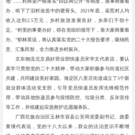
地”……村两委严格落实“四议两公开”等制度，遇事商量着
办，啃下了旧村改造中的硬骨头。2021年底，庙荒村人均
收入达到2.5万元，乡村旅游发展良好，乡亲们干劲十
足。“村里的事要办好，得在党组织领导下，靠大家商量着
办。”郁林英说，将认真落实党的二十大报告要求，吸纳民
意、汇集民智，全力推进乡村振兴。
京东物流北京鼎好营业部快递员宋学文代表说，要认
真学习贯彻党的二十大精神，带动大家积极参与街道社区
共建，共同建设美好家园。海淀区八里庄街道成立了3个新
就业群体流动党支部，引导党员快递员发挥先锋模范作
用，带动其他快递员参与疫情防控、垃圾分类、反诈宣传
等工作，并组建起应急救护志愿服务队。
广西壮族自治区玉林市容县公安局党委副书记、政委
黄墁代表说，党的十八大以来，群众的法治意识不断增