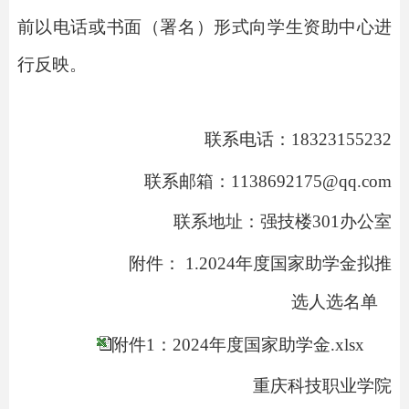
前
以电话或书面（署名）形式向
学生资助中心
进
行反映
。
联系电话：
18323155232
联系邮箱：
1138692175@qq.com
联系
地址：
强技楼
301
办公室
附件：
1.
2024
年度国家助学金拟推
选人选名单
附件1：2024年度国家助学金.xlsx
重庆科技职业学院