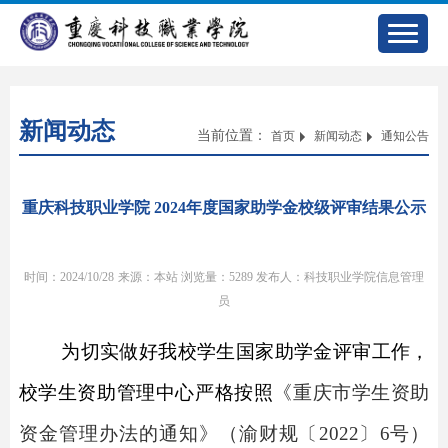
新闻动态
当前位置：
首页
新闻动态
通知公告
重庆科技职业学院 2024年度国家助学金校级评审结果公示
时间：2024/10/28
来源：本站
浏览量：
5289
发布人：科技职业学院信息管理
员
为
切实
做好我校学生
国家助学金
评审工作，
校
学生资助管理中心严格按照
《
重庆市学生资助
资金管理办法的通知
》
（渝财规〔
2022
〕
6
号）